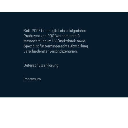
Seit 2007 ist ppdigital ein erfolgreicher
Produzent von POS-Werbemitteln &
Messewerbung im UV-Direktdruck sowie
Spezialist für termingerechte Abwicklung
verschiedenster Versandszenarien.
Datenschutzerklärung
Impressum